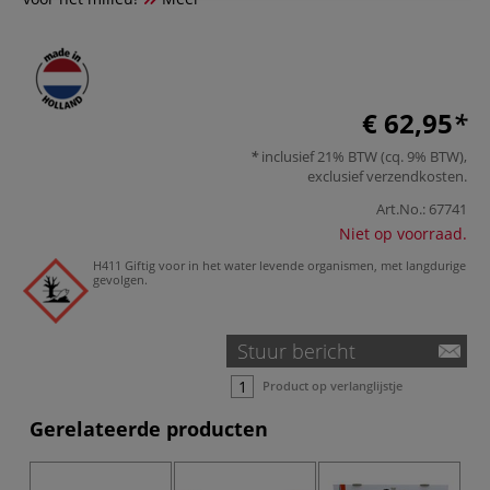
€ 62,95
inclusief 21% BTW (cq. 9% BTW),
exclusief
verzendkosten
.
Art.No.:
67741
Niet op voorraad.
H411 Giftig voor in het water levende organismen, met langdurige
gevolgen.
Stuur bericht
Product op verlanglijstje
Gerelateerde producten