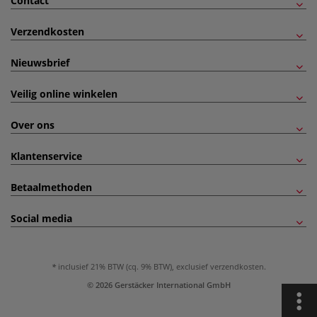
Contact
Verzendkosten
Nieuwsbrief
Veilig online winkelen
Over ons
Klantenservice
Betaalmethoden
Social media
inclusief 21% BTW (cq. 9% BTW), exclusief
verzendkosten
.
© 2026 Gerstäcker International GmbH