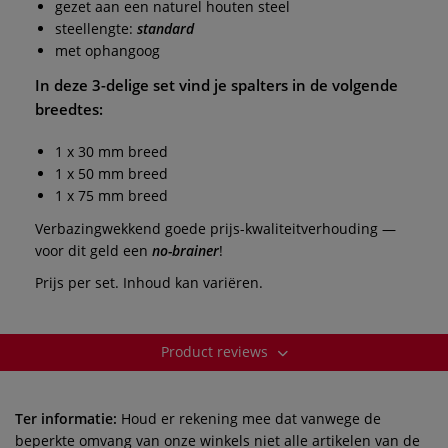
gezet aan een naturel houten steel
steellengte:
standard
met ophangoog
In deze 3-delige set vind je spalters in de volgende
breedtes:
1 x 30 mm breed
1 x 50 mm breed
1 x 75 mm breed
Verbazingwekkend goede prijs-kwaliteitverhouding —
voor dit geld een
no-brainer
!
Prijs per set. Inhoud kan variëren.
Product reviews
Ter informatie:
Houd er rekening mee dat vanwege de
beperkte omvang van onze winkels niet alle artikelen van de