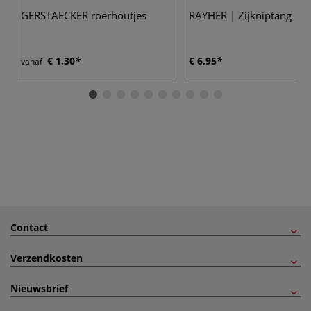
GERSTAECKER roerhoutjes
RAYHER | Zijkniptang
€ 1,30
€ 6,95
vanaf
Contact
Verzendkosten
Nieuwsbrief