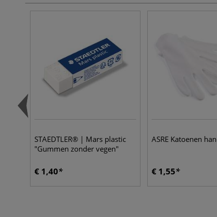
STAEDTLER® | Mars plastic
ASRE Katoenen ha
"Gummen zonder vegen"
€ 1,40
€ 1,55