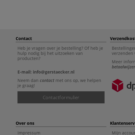
Contact
Verzendkos
Heb je vragen over je bestelling? Of heb je
Bestellinge
hulp nodig bij het uitzoeken van
verzenden 
producten?
Meer infor
betaalwijze
E-mail: info@gerstaecker.nl
Neem dan
contact
met ons op, we helpen
je graag!
Contactformulier
Over ons
Klantenserv
Impressum
Mijn accou