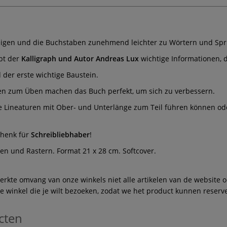
 zeigen und die Buchstaben zunehmend leichter zu Wörtern und Sp
bt der
Kalligraph und Autor Andreas Lux
wichtige Informationen, d
der erste wichtige Baustein.
nen zum Üben machen das Buch perfekt, um sich zu verbessern.
e Lineaturen mit Ober- und Unterlänge zum Teil führen können oder
chenk für
Schreibliebhaber
!
ren und Rastern. Format 21 x 28 cm. Softcover.
te omvang van onze winkels niet alle artikelen van de website ook
winkel die je wilt bezoeken, zodat we het product kunnen reserve
cten