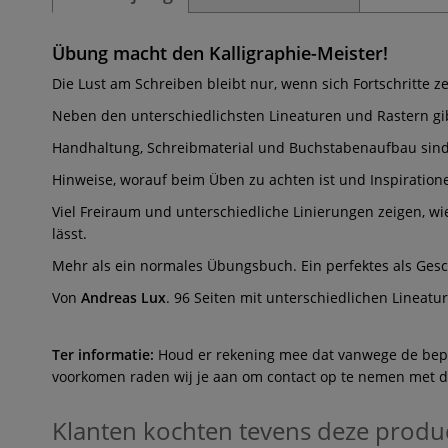
Übung macht den Kalligraphie-Meister!
Die Lust am Schreiben bleibt nur, wenn sich Fortschritte
Neben den unterschiedlichsten Lineaturen und Rastern gi
Handhaltung, Schreibmaterial und Buchstabenaufbau sind 
Hinweise, worauf beim Üben zu achten ist und Inspiratio
Viel Freiraum und unterschiedliche Linierungen zeigen, wi
lässt.
Mehr als ein normales Übungsbuch. Ein perfektes als Ges
Von
Andreas Lux
. 96 Seiten mit unterschiedlichen Lineatu
Ter informatie:
Houd er rekening mee dat vanwege de beperk
voorkomen raden wij je aan om contact op te nemen met de 
Klanten kochten tevens deze produ