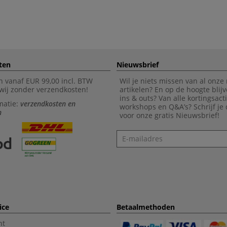
ten
Nieuwsbrief
n vanaf EUR 99,00 incl. BTW
Wil je niets missen van al onze
wij zonder verzendkosten!
artikelen? En op de hoogte blijv
ins & outs? Van alle kortingsact
matie:
verzendkosten en
workshops en Q&A’s? Schrijf je
n
voor onze gratis Nieuwsbrief!
Nieuwsbrief
ice
Betaalmethoden
nt