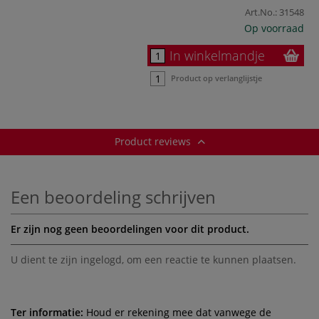
Art.No.:
31548
Op voorraad
In winkelmandje
Product op verlanglijstje
Product reviews
Een beoordeling schrijven
Er zijn nog geen beoordelingen voor dit product.
U dient te zijn
ingelogd
, om een reactie te kunnen plaatsen.
Ter informatie:
Houd er rekening mee dat vanwege de