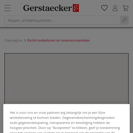
Startpagina
Rich® toebehoren en reserveonderdelen
Het is voor ons en onze partners erg belangrijk om je een fijne
winkelervaring te kunnen bieden. Gegevensbeschermingsbeginselen
zoals gegevensbesparing, transparantie en beveiliging hebben de
hoogste prioriteit. Door op "Accepteren" te klikken, geef je toestemming
voor het opslaan van cookies op je apparaat om de navigatie van de