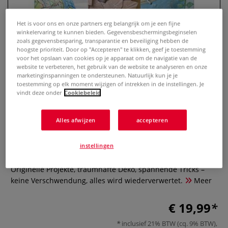
Het is voor ons en onze partners erg belangrijk om je een fijne
winkelervaring te kunnen bieden. Gegevensbeschermingsbeginselen
zoals gegevensbesparing, transparantie en beveiliging hebben de
hoogste prioriteit. Door op "Accepteren" te klikken, geef je toestemming
voor het opslaan van cookies op je apparaat om de navigatie van de
website te verbeteren, het gebruik van de website te analyseren en onze
marketinginspanningen te ondersteunen. Natuurlijk kun je je
toestemming op elk moment wijzigen of intrekken in de instellingen. Je
vindt deze onder
Cookiebeleid
Resteliebe Papier – Alles
Alles afwijzen
accepteren
verwenden, nichts verschwenden
instellingen
0 Beoordeling
Originelle Projekte, traumhafte Deko, spannende Tricks –
keine Verschwendung, alles wird wiederverwertet.
Meer
€ 19,99
inclusief 21% BTW (cq. 9% BTW),