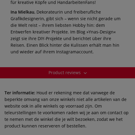
für kreative Köpfe und HandarbeitenFans!
Ina Mielkau
, Dekorateurin und freiberufliche
Grafikdesignerin, gibt sich – wenn sie nicht gerade um
die Welt reist – ihrem liebsten Hobby hin: dem
Entwerfen kreativer Projekte. Im Blog »Ynas-Design«
zeigt sie ihre DIY-Projekte und berichtet über ihre
Reisen. Einen Blick hinter die Kulissen erhält man hin
und wieder auf ihrem Instagramaccount.
Product reviews
Ter informatie:
Houd er rekening mee dat vanwege de
beperkte omvang van onze winkels niet alle artikelen van de
website ook in alle winkels op voorraad zijn. Om
teleurstellingen te voorkomen raden wij je aan om contact op
te nemen met de winkel die je wilt bezoeken, zodat we het
product kunnen reserveren of bestellen.