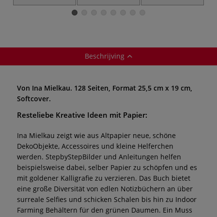
Beschrijving
Von Ina Mielkau. 128 Seiten, Format 25,5 cm x 19 cm,
Softcover.
Resteliebe Kreative Ideen mit Papier:
Ina Mielkau zeigt wie aus Altpapier neue, schöne
DekoObjekte, Accessoires und kleine Helferchen
werden. StepbyStepBilder und Anleitungen helfen
beispielsweise dabei, selber Papier zu schöpfen und es
mit goldener Kalligrafie zu verzieren. Das Buch bietet
eine große Diversität von edlen Notizbüchern an über
surreale Selfies und schicken Schalen bis hin zu Indoor
Farming Behältern für den grünen Daumen. Ein Muss