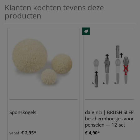
Klanten kochten tevens deze
producten
Sponskogels
da Vinci | BRUSH SLEEVE
beschermhoesjes voor
penselen — 12-set
€ 2,35
€ 4,90
vanaf