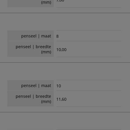
(mm)
penseel | maat
8
penseel | breedte
10,00
(mm)
penseel | maat
10
penseel | breedte
11,60
(mm)