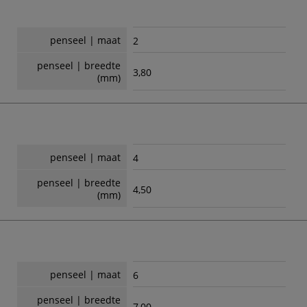
penseel | maat
2
penseel | breedte
3,80
(mm)
penseel | maat
4
penseel | breedte
4,50
(mm)
penseel | maat
6
penseel | breedte
7,00