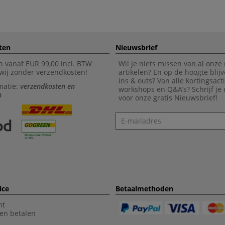
ten
Nieuwsbrief
n vanaf EUR 99,00 incl. BTW
Wil je niets missen van al onze
wij zonder verzendkosten!
artikelen? En op de hoogte blijv
ins & outs? Van alle kortingsact
matie:
verzendkosten en
workshops en Q&A’s? Schrijf je
n
voor onze gratis Nieuwsbrief!
Nieuwsbrief
ice
Betaalmethoden
nt
en betalen