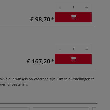
-
+
€ 98,70
-
+
€ 167,20
 in alle winkels op voorraad zijn. Om teleurstellingen te
ren of bestellen.