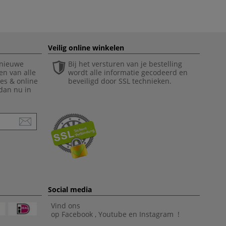
Veilig online winkelen
 nieuwe
Bij het versturen van je bestelling
en van alle
wordt alle informatie gecodeerd en
ies & online
beveiligd door SSL technieken.
 dan nu in
Social media
Vind ons
op
Facebook
,
Youtube
en
Instagram
!