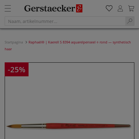
Startpagina
Raphaël® | Kaerell S 8394 aquarelpenseel ○ rond — synthetisch
haar
-25%