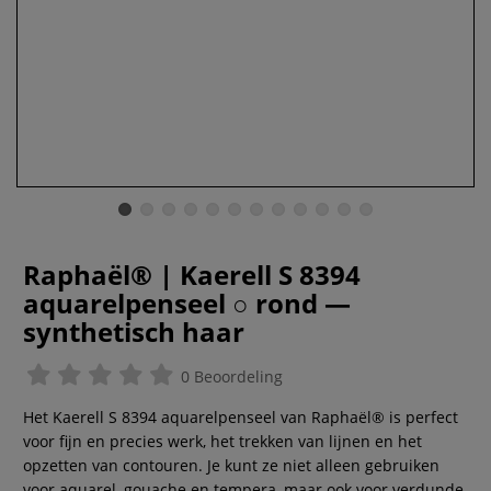
Raphaël® | Kaerell S 8394
aquarelpenseel ○ rond —
synthetisch haar
0 Beoordeling
Het Kaerell S 8394 aquarelpenseel van Raphaël® is perfect
voor fijn en precies werk, het trekken van lijnen en het
opzetten van contouren. Je kunt ze niet alleen gebruiken
voor aquarel, gouache en tempera, maar ook voor verdunde