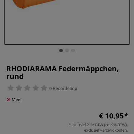
RHODIARAMA Federmäppchen,
rund
0 Beoordeling
Meer
€ 10,95
inclusief 21% BTW (cq. 9% BTW),
exclusief
verzendkosten
.