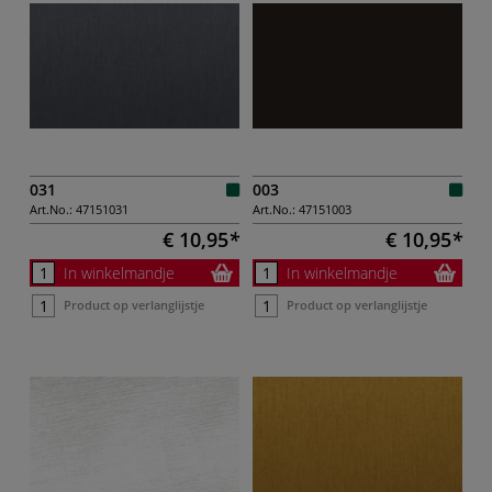
031
003
Art.No.:
47151031
Art.No.:
47151003
€ 10,95
€ 10,95
In winkelmandje
In winkelmandje
Product op verlanglijstje
Product op verlanglijstje