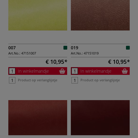
007
019
Art.No.:
47151007
Art.No.:
47151019
€ 10,95
€ 10,95
In winkelmandje
In winkelmandje
Product op verlanglijstje
Product op verlanglijstje