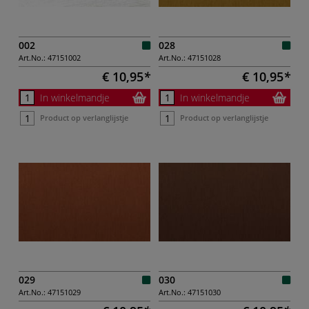
002
028
Art.No.:
47151002
Art.No.:
47151028
€ 10,95
€ 10,95
In winkelmandje
In winkelmandje
Product op verlanglijstje
Product op verlanglijstje
029
030
Art.No.:
47151029
Art.No.:
47151030