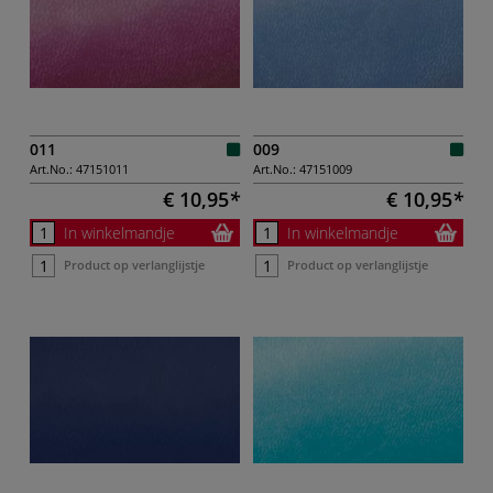
011
009
Art.No.:
47151011
Art.No.:
47151009
€ 10,95
€ 10,95
In winkelmandje
In winkelmandje
Product op verlanglijstje
Product op verlanglijstje