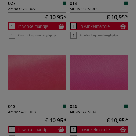
027
014
Art.No.:
47151027
Art.No.:
47151014
€ 10,95
€ 10,95
In winkelmandje
In winkelmandje
Product op verlanglijstje
Product op verlanglijstje
013
026
Art.No.:
47151013
Art.No.:
47151026
€ 10,95
€ 10,95
In winkelmandje
In winkelmandje