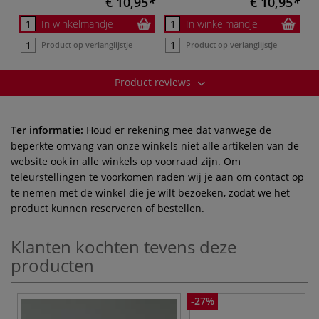
€ 10,95
€ 10,95
In winkelmandje
In winkelmandje
Product op verlanglijstje
Product op verlanglijstje
Product reviews
Ter informatie:
Houd er rekening mee dat vanwege de
beperkte omvang van onze winkels niet alle artikelen van de
website ook in alle winkels op voorraad zijn. Om
teleurstellingen te voorkomen raden wij je aan om contact op
te nemen met de winkel die je wilt bezoeken, zodat we het
product kunnen reserveren of bestellen.
Klanten kochten tevens deze
producten
-27%