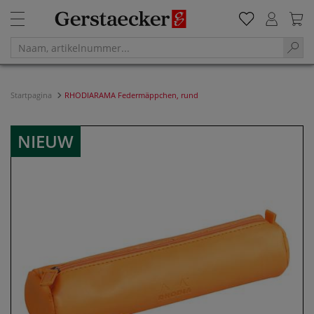
Startpagina
RHODIARAMA Federmäppchen, rund
NIEUW