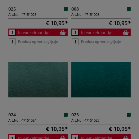
025
008
Art.No.:
47151025
Art.No.:
47151008
€ 10,95
€ 10,95
In winkelmandje
In winkelmandje
Product op verlanglijstje
Product op verlanglijstje
024
023
Art.No.:
47151024
Art.No.:
47151023
€ 10,95
€ 10,95
In winkelmandje
In winkelmandje