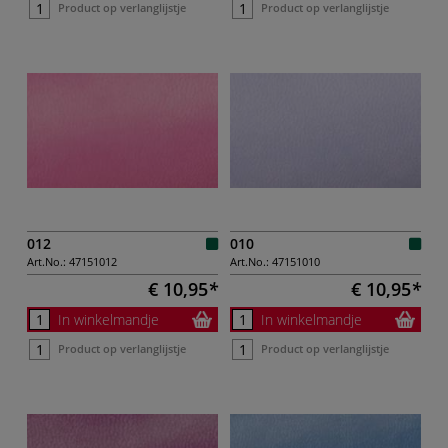
Product op verlanglijstje
Product op verlanglijstje
012
010
Art.No.:
47151012
Art.No.:
47151010
€ 10,95
€ 10,95
In winkelmandje
In winkelmandje
Product op verlanglijstje
Product op verlanglijstje