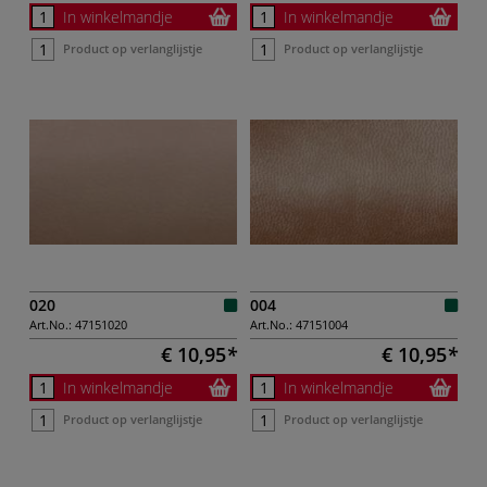
In winkelmandje
In winkelmandje
Product op verlanglijstje
Product op verlanglijstje
020
004
Art.No.:
47151020
Art.No.:
47151004
€ 10,95
€ 10,95
In winkelmandje
In winkelmandje
Product op verlanglijstje
Product op verlanglijstje