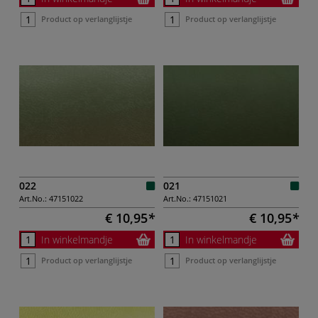
Product op verlanglijstje
Product op verlanglijstje
022
021
Art.No.:
47151022
Art.No.:
47151021
€ 10,95
€ 10,95
In winkelmandje
In winkelmandje
Product op verlanglijstje
Product op verlanglijstje