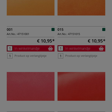
001
015
Art.No.:
47151001
Art.No.:
47151015
€ 10,95
€ 10,95
In winkelmandje
In winkelmandje
Product op verlanglijstje
Product op verlanglijstje