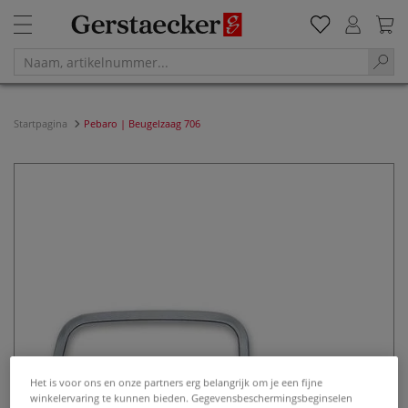
Startpagina
Pebaro | Beugelzaag 706
Het is voor ons en onze partners erg belangrijk om je een fijne
winkelervaring te kunnen bieden. Gegevensbeschermingsbeginselen