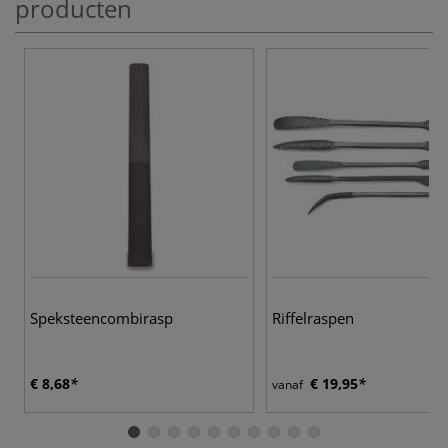
producten
Speksteencombirasp
Riffelraspen
€ 8,68
€ 19,95
vanaf