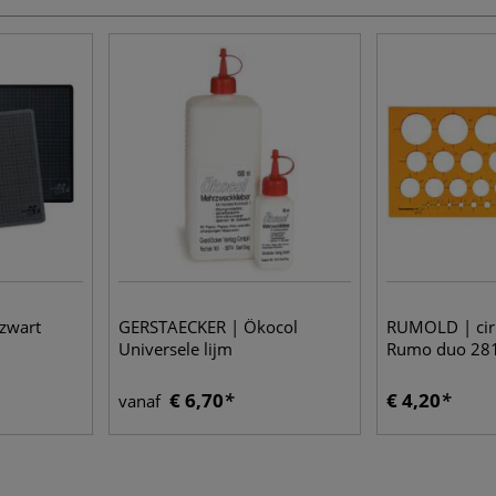
 zwart
GERSTAECKER | Ökocol
RUMOLD | cir
Universele lijm
Rumo duo 28
€ 6,70
€ 4,20
vanaf