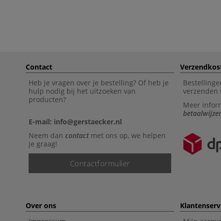
Contact
Verzendkos
Heb je vragen over je bestelling? Of heb je
Bestellinge
hulp nodig bij het uitzoeken van
verzenden 
producten?
Meer infor
betaalwijze
E-mail: info@gerstaecker.nl
Neem dan
contact
met ons op, we helpen
je graag!
Contactformulier
Over ons
Klantenserv