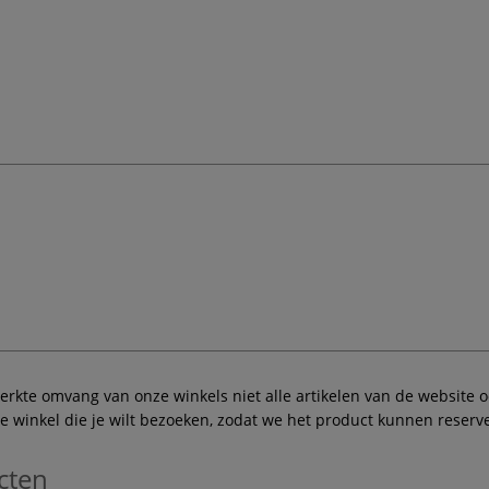
te omvang van onze winkels niet alle artikelen van de website ook
winkel die je wilt bezoeken, zodat we het product kunnen reserve
cten