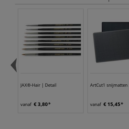
JAX®-Hair | Detail
ArtCut1 snijmatten
€ 3,80
€ 15,45
vanaf
vanaf