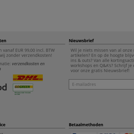
ten
Nieuwsbrief
n vanaf EUR 99,00 incl. BTW
Wil je niets missen van al onze
wij zonder verzendkosten!
artikelen? En op de hoogte blijv
ins & outs? Van alle kortingsact
matie:
verzendkosten en
workshops en Q&A’s? Schrijf je
n
voor onze gratis Nieuwsbrief!
Nieuwsbrief
ice
Betaalmethoden