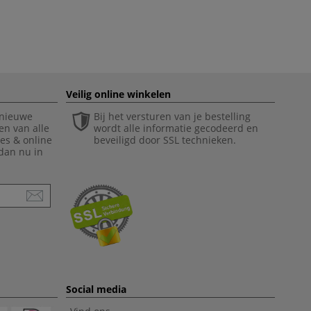
Veilig online winkelen
 nieuwe
Bij het versturen van je bestelling
en van alle
wordt alle informatie gecodeerd en
ies & online
beveiligd door SSL technieken.
 dan nu in
Social media