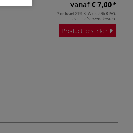
vanaf
€ 7,00
inclusief 21% BTW (cq. 9% BTW),
exclusief
verzendkosten
.
Product bestellen