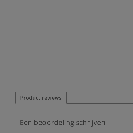
Product reviews
Een beoordeling schrijven