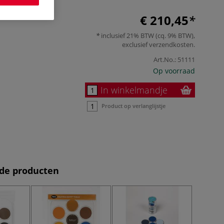
€ 210,45
inclusief 21% BTW (cq. 9% BTW),
exclusief
verzendkosten
.
Art.No.:
51111
Op voorraad
In winkelmandje
Product op verlanglijstje
de producten