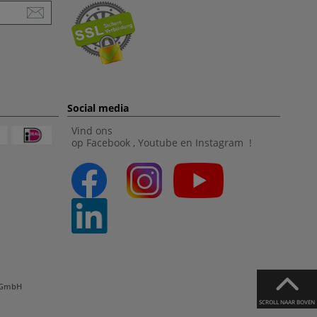
Social media
Vind ons
op
Facebook
,
Youtube
en
Instagram
!
l GmbH
SCROLL NAAR BOVEN