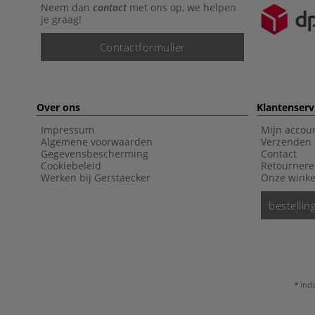
Neem dan
contact
met ons op, we helpen
je graag!
Contactformulier
Over ons
Klantenserv
Impressum
Mijn accou
Algemene voorwaarden
Verzenden 
Gegevensbescherming
Contact
Cookiebeleid
Retourner
Werken bij Gerstaecker
Onze winke
bestelli
incl