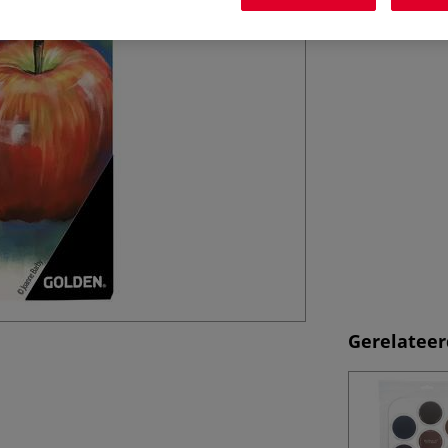
Gerelateer