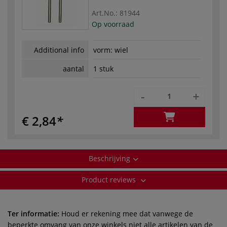
Art.No.:
81944
Op voorraad
Additional info
vorm: wiel
aantal
1 stuk
-
+
€ 2,84
Beschrijving
Product reviews
Ter informatie:
Houd er rekening mee dat vanwege de
beperkte omvang van onze winkels niet alle artikelen van de