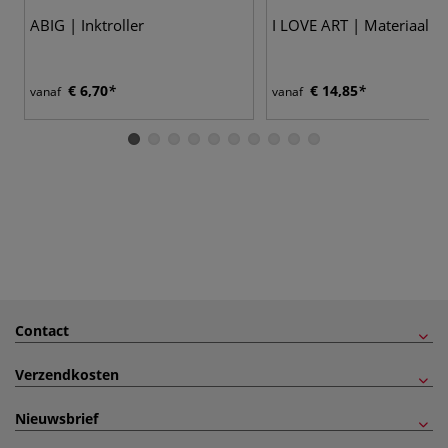
ABIG | Inktroller
I LOVE ART | Materiaalko
€ 6,70
€ 14,85
vanaf
vanaf
Contact
Verzendkosten
Nieuwsbrief