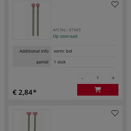
Art.No.:
81943
Op voorraad
Additional info
vorm: bol
aantal
1 stuk
-
+
€ 2,84