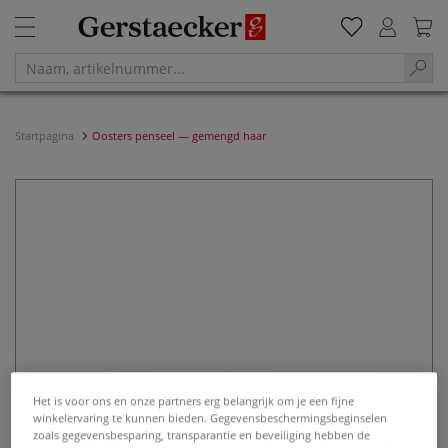
Startpagina
Oosters penseel — gemengd haar
Het is voor ons en onze partners erg belangrijk om je een fijne
winkelervaring te kunnen bieden. Gegevensbeschermingsbeginselen
zoals gegevensbesparing, transparantie en beveiliging hebben de