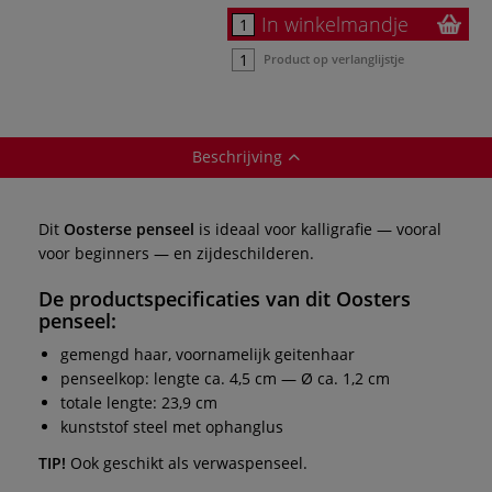
In winkelmandje
Product op verlanglijstje
Beschrijving
Dit
Oosterse penseel
is ideaal voor kalligrafie — vooral
voor beginners — en zijdeschilderen.
De productspecificaties van dit
Oosters
penseel
:
gemengd haar, voornamelijk geitenhaar
penseelkop: lengte ca. 4,5 cm — Ø ca. 1,2 cm
totale lengte: 23,9 cm
kunststof steel met ophanglus
TIP!
Ook geschikt als verwaspenseel.