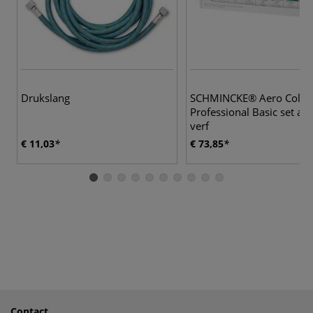
Drukslang
SCHMINCKE® Aero Color
Professional Basic set ai
verf
€ 11,03
€ 73,85
Contact