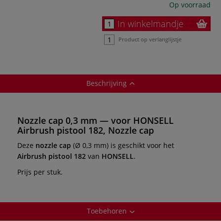
Op voorraad
In winkelmandje
Product op verlanglijstje
Beschrijving
Nozzle cap 0,3 mm — voor HONSELL
Airbrush pistool 182, Nozzle cap
Deze
nozzle cap
(Ø 0,3 mm) is geschikt voor het
Airbrush pistool 182
van
HONSELL
.
Prijs per stuk.
Toebehoren