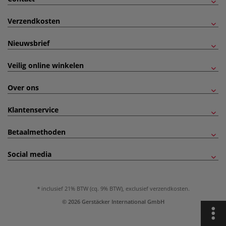
Verzendkosten
Nieuwsbrief
Veilig online winkelen
Over ons
Klantenservice
Betaalmethoden
Social media
inclusief 21% BTW (cq. 9% BTW), exclusief
verzendkosten
.
© 2026 Gerstäcker International GmbH