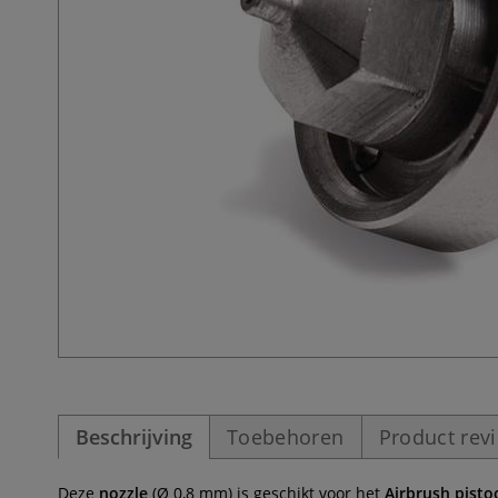
Beschrijving
Toebehoren
Product rev
Deze
nozzle
(Ø 0,8 mm) is geschikt voor het
Airbrush pisto