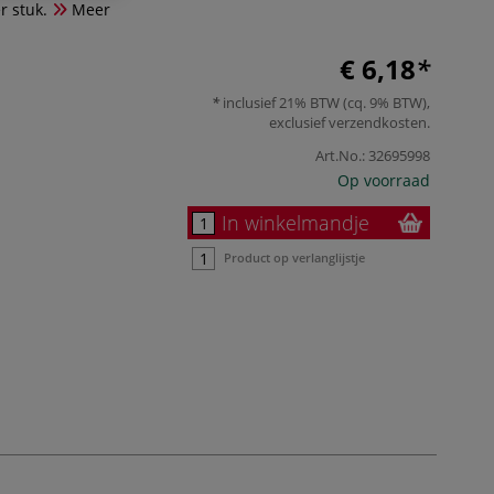
r stuk.
Meer
€ 6,18
inclusief 21% BTW (cq. 9% BTW),
exclusief
verzendkosten
.
Art.No.:
32695998
Op voorraad
In winkelmandje
Product op verlanglijstje