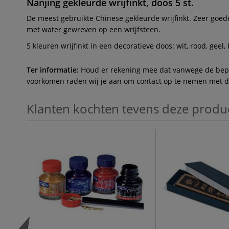
Nanjing gekleurde wrijfinkt, doos 5 st.
De meest gebruikte Chinese gekleurde wrijfinkt. Zeer goede 
met water gewreven op een wrijfsteen.
5 kleuren wrijfinkt in een decoratieve doos: wit, rood, geel
Ter informatie:
Houd er rekening mee dat vanwege de beperk
voorkomen raden wij je aan om contact op te nemen met de 
Klanten kochten tevens deze produ