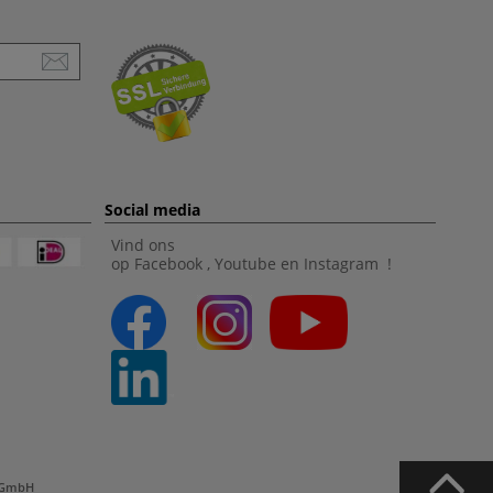
Social media
Vind ons
op
Facebook
,
Youtube
en
Instagram
!
l GmbH