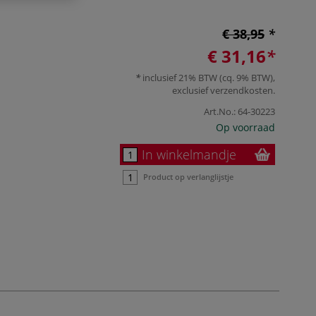
€ 38,95
€ 31,16
inclusief 21% BTW (cq. 9% BTW),
exclusief
verzendkosten
.
Art.No.:
64-30223
Op voorraad
In winkelmandje
Product op verlanglijstje