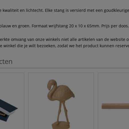
kwaliteit en lichtecht. Elke stang is versierd met een goudkleurige
, blauw en groen. Formaat wrijfstang 20 x 10 x 65mm. Prijs per doos.
te omvang van onze winkels niet alle artikelen van de website ook
winkel die je wilt bezoeken, zodat we het product kunnen reserve
cten