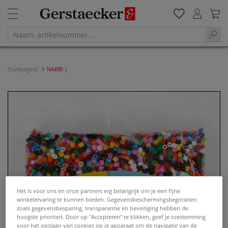
Startpagina
NABBI |
Het is voor ons en onze partners erg belangrijk om je een fijne
winkelervaring te kunnen bieden. Gegevensbeschermingsbeginselen
zoals gegevensbesparing, transparantie en beveiliging hebben de
hoogste prioriteit. Door op "Accepteren" te klikken, geef je toestemming
voor het opslaan van cookies op je apparaat om de navigatie van de