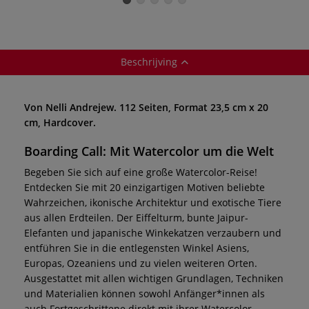
— 3-set
Beschrijving
Von Nelli Andrejew. 112 Seiten, Format 23,5 cm x 20
cm, Hardcover.
Boarding Call: Mit Watercolor um die Welt
Begeben Sie sich auf eine große Watercolor-Reise!
Entdecken Sie mit 20 einzigartigen Motiven beliebte
Wahrzeichen, ikonische Architektur und exotische Tiere
aus allen Erdteilen. Der Eiffelturm, bunte Jaipur-
Elefanten und japanische Winkekatzen verzaubern und
entführen Sie in die entlegensten Winkel Asiens,
Europas, Ozeaniens und zu vielen weiteren Orten.
Ausgestattet mit allen wichtigen Grundlagen, Techniken
und Materialien können sowohl Anfänger*innen als
auch Fortgeschrittene direkt mit ihrer Watercolor-