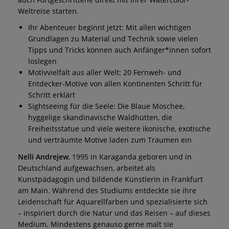
Weltreise starten.
Ihr Abenteuer beginnt jetzt: Mit allen wichtigen
Grundlagen zu Material und Technik sowie vielen
Tipps und Tricks können auch Anfänger*innen sofort
loslegen
Motivvielfalt aus aller Welt: 20 Fernweh- und
Entdecker-Motive von allen Kontinenten Schritt für
Schritt erklärt
Sightseeing für die Seele: Die Blaue Moschee,
hyggelige skandinavische Waldhütten, die
Freiheitsstatue und viele weitere ikonische, exotische
und verträumte Motive laden zum Träumen ein
Nelli Andrejew
, 1995 in Karaganda geboren und in
Deutschland aufgewachsen, arbeitet als
Kunstpädagogin und bildende Künstlerin in Frankfurt
am Main. Während des Studiums entdeckte sie ihre
Leidenschaft für Aquarellfarben und spezialisierte sich
– inspiriert durch die Natur und das Reisen – auf dieses
Medium. Mindestens genauso gerne malt sie