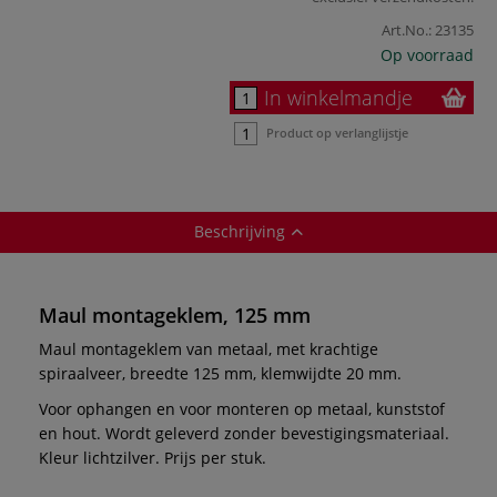
Art.No.:
23135
Op voorraad
In winkelmandje
Product op verlanglijstje
Beschrijving
Maul montageklem, 125 mm
Maul montageklem van metaal, met krachtige
spiraalveer, breedte 125 mm, klemwijdte 20 mm.
Voor ophangen en voor monteren op metaal, kunststof
en hout. Wordt geleverd zonder bevestigingsmateriaal.
Kleur lichtzilver. Prijs per stuk.