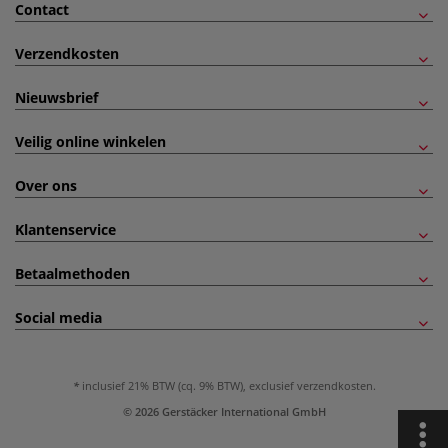
Contact
Verzendkosten
Nieuwsbrief
Veilig online winkelen
Over ons
Klantenservice
Betaalmethoden
Social media
inclusief 21% BTW (cq. 9% BTW), exclusief
verzendkosten
.
© 2026 Gerstäcker International GmbH