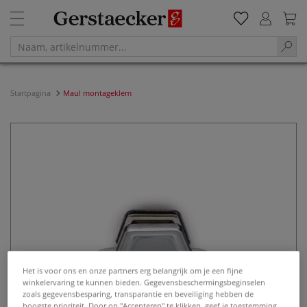
Startpagina
Maul montageklem
Het is voor ons en onze partners erg belangrijk om je een fijne
winkelervaring te kunnen bieden. Gegevensbeschermingsbeginselen
zoals gegevensbesparing, transparantie en beveiliging hebben de
hoogste prioriteit. Door op "Accepteren" te klikken, geef je toestemming