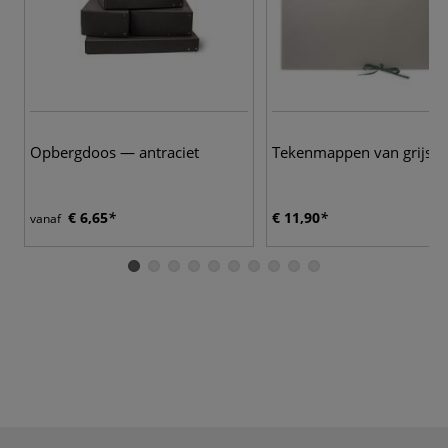
Opbergdoos — antraciet
Tekenmappen van grijs k
€ 6,65
€ 11,90
vanaf