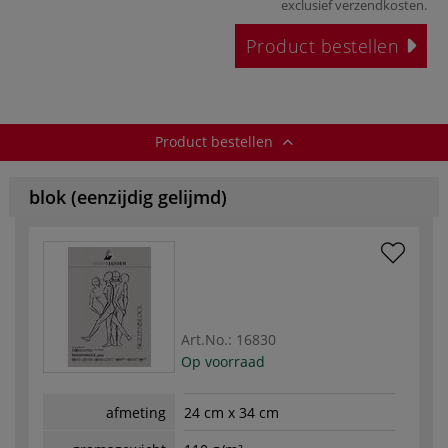
exclusief
verzendkosten
.
Product bestellen
Product bestellen
blok (eenzijdig gelijmd)
Art.No.:
16830
Op voorraad
afmeting
24 cm x 34 cm