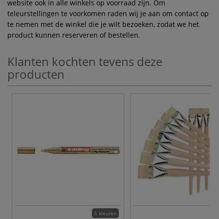
website ook in alle winkels op voorraad zijn. Om
teleurstellingen te voorkomen raden wij je aan om contact op
te nemen met de winkel die je wilt bezoeken, zodat we het
product kunnen reserveren of bestellen.
Klanten kochten tevens deze
producten
5 kleuren
19