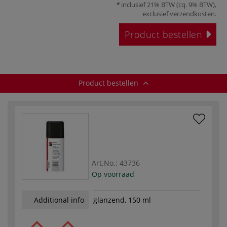
inclusief 21% BTW (cq. 9% BTW),
exclusief
verzendkosten
.
Product bestellen
Product bestellen
Art.No.:
43736
Op voorraad
Additional info
glanzend, 150 ml