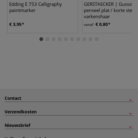
Edding E 753 Calligraphy
GERSTAECKER | Gussow
paintmarker
penseel plat / korte steel 
varkenshaar
€ 3,95
€ 0,80
vanaf
Contact
Verzendkosten
Nieuwsbrief