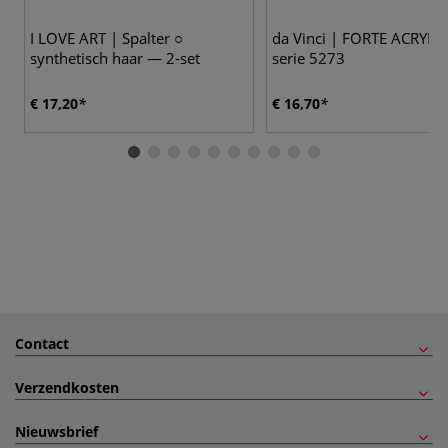
I LOVE ART | Spalter ○
da Vinci | FORTE ACRYLIC
synthetisch haar — 2-set
serie 5273
€ 17,20
€ 16,70
Contact
Verzendkosten
Nieuwsbrief