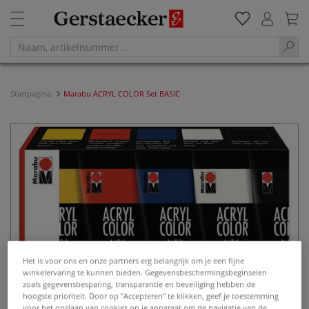
Startpagina
Marabu ACRYL COLOR Set BASIC
Het is voor ons en onze partners erg belangrijk om je een fijne
winkelervaring te kunnen bieden. Gegevensbeschermingsbeginselen
zoals gegevensbesparing, transparantie en beveiliging hebben de
hoogste prioriteit. Door op "Accepteren" te klikken, geef je toestemming
voor het opslaan van cookies op je apparaat om de navigatie van de