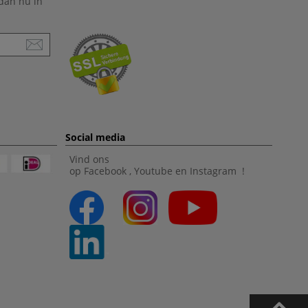
 dan nu in
Social media
Vind ons
op
Facebook
,
Youtube
en
Instagram
!