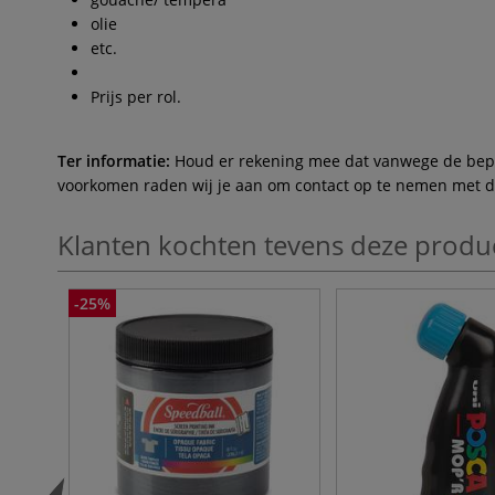
olie
etc.
Prijs per rol.
Ter informatie:
Houd er rekening mee dat vanwege de beperk
voorkomen raden wij je aan om contact op te nemen met de 
Klanten kochten tevens deze produ
-25%