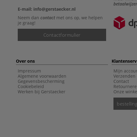
betaalwijze
E-mail: info@gerstaecker.nl
Neem dan
contact
met ons op, we helpen
je graag!
Contactformulier
Over ons
Klantenserv
Impressum
Mijn accou
Algemene voorwaarden
Verzenden 
Gegevensbescherming
Contact
Cookiebeleid
Retourner
Werken bij Gerstaecker
Onze winke
bestelli