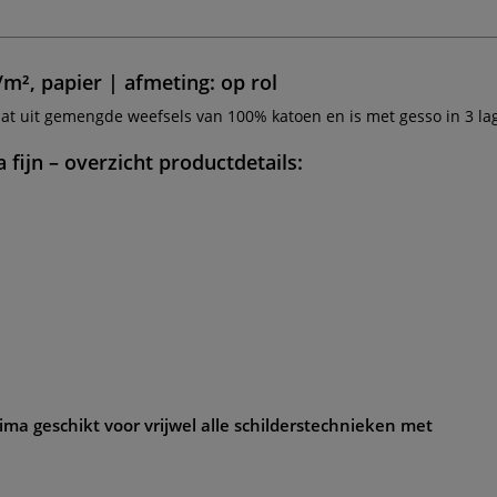
m², papier | afmeting: op rol
aat uit gemengde weefsels van 100% katoen en is met gesso in 3 l
 fijn
– overzicht productdetails:
rima geschikt voor vrijwel alle schilderstechnieken met