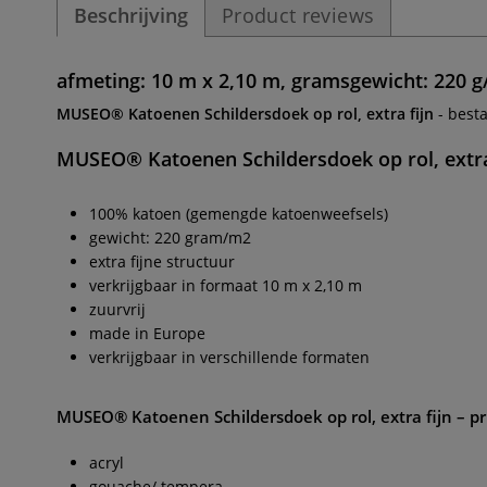
Beschrijving
Product reviews
afmeting: 10 m x 2,10 m, gramsgewicht: 220 g/
MUSEO® Katoenen Schildersdoek op rol, extra fijn
- best
MUSEO® Katoenen Schildersdoek op rol, extra
100% katoen (gemengde katoenweefsels)
gewicht: 220 gram/m2
extra fijne structuur
verkrijgbaar in formaat 10 m x 2,10 m
zuurvrij
made in Europe
verkrijgbaar in verschillende formaten
MUSEO® Katoenen Schildersdoek op rol, extra fijn
– p
acryl
gouache/ tempera