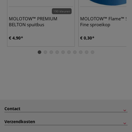
190 kleuren
MOLOTOW™ PREMIUM
MOLOTOW™ Flame™ Sup
BELTON spuitbus
Fine sproeikop
€ 4,90
€ 0,30
Contact
Verzendkosten