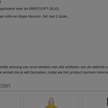
s
applivator voor de DRIPSTICK™ DS-XS.
 volle en diepe kleuren. Set met 2 stuks.
te omvang van onze winkels niet alle artikelen van de website ook
winkel die je wilt bezoeken, zodat we het product kunnen reserve
cten