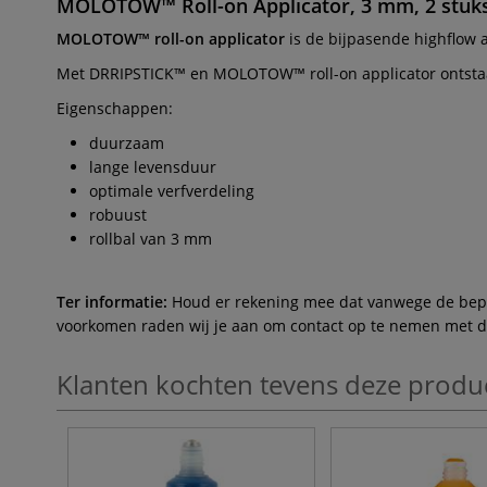
MOLOTOW™ Roll-on Applicator, 3 mm, 2 stuk
MOLOTOW™ roll-on applicator
is de bijpasende highflow 
Met DRRIPSTICK™ en MOLOTOW™ roll-on applicator ontstaan
Eigenschappen:
duurzaam
lange levensduur
optimale verfverdeling
robuust
rollbal van 3 mm
Ter informatie:
Houd er rekening mee dat vanwege de beperk
voorkomen raden wij je aan om contact op te nemen met de 
Klanten kochten tevens deze produ