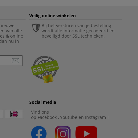
Veilig online winkelen
 nieuwe
Bij het versturen van je bestelling
en van alle
wordt alle informatie gecodeerd en
ies & online
beveiligd door SSL technieken.
 dan nu in
Social media
Vind ons
op
Facebook
,
Youtube
en
Instagram
!