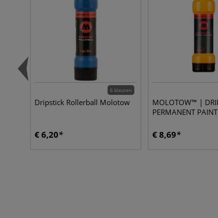
6 kleuren
Dripstick Rollerball Molotow
MOLOTOW™ | DRIP
PERMANENT PAINT
€ 6,20
€ 8,69