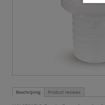
Beschrijving
Product reviews