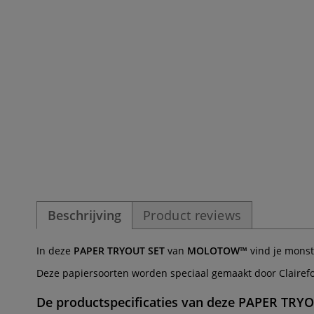
Beschrijving
Product reviews
In deze
PAPER TRYOUT SET
van
MOLOTOW™
vind je monst
Deze papiersoorten worden speciaal gemaakt door Clairefo
De productspecificaties van deze
PAPER TRYO