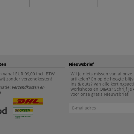
ten
Nieuwsbrief
n vanaf EUR 99,00 incl. BTW
Wil je niets missen van al onze
wij zonder verzendkosten!
artikelen? En op de hoogte blijv
ins & outs? Van alle kortingsact
matie:
verzendkosten en
workshops en Q&A’s? Schrijf je
n
voor onze gratis Nieuwsbrief!
Nieuwsbrief