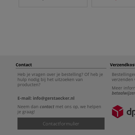
Contact
Verzendkos
Heb je vragen over je bestelling? Of heb je
Bestellinge
hulp nodig bij het uitzoeken van
verzenden 
producten?
Meer infor
betaalwijze
E-mail: info@gerstaecker.nl
Neem dan
contact
met ons op, we helpen
je graag!
Contactformulier