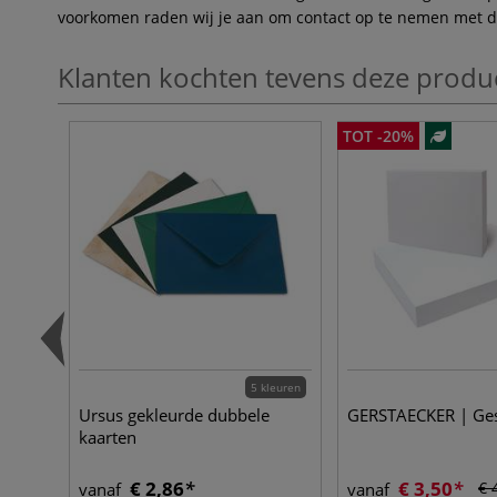
voorkomen raden wij je aan om contact op te nemen met de 
Klanten kochten tevens deze produ
TOT -20%
5 kleuren
Ursus gekleurde dubbele
GERSTAECKER | Ge
kaarten
€ 2,86
€ 3,50
€ 
vanaf
vanaf