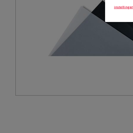
instellinge