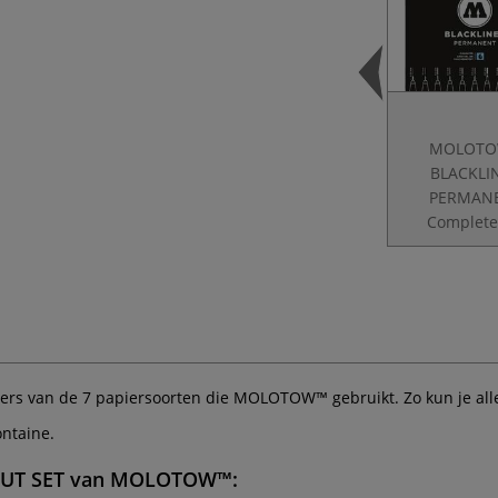
MOLOT
BLACKLI
PERMAN
Complete
ers van de 7 papiersoorten die MOLOTOW™ gebruikt. Zo kun je alles
ntaine.
UT SET
van
MOLOTOW™
: