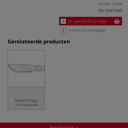
Art.No.:
21206
Op voorraad
In winkelmandje
Product op verlanglijstje
Gerelateerde producten
MARTOR-Boy
Vervangende
Messen afgerond
Beschrijving