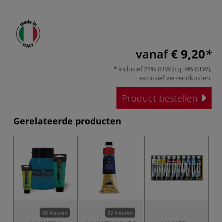
vanaf
€ 9,20
inclusief 21% BTW (cq. 9% BTW),
exclusief
verzendkosten
.
Product bestellen
Gerelateerde producten
88 kleuren
82 kleuren