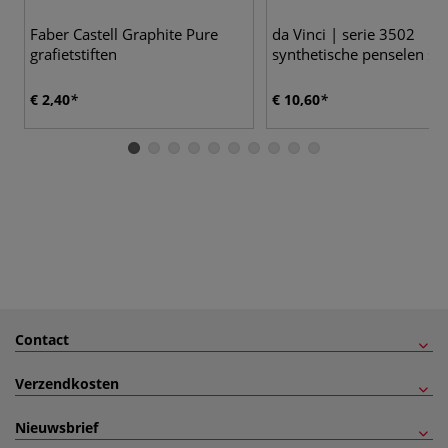
Faber Castell Graphite Pure
da Vinci | serie 3502
grafietstiften
synthetische penselen set
€ 2,40
€ 10,60
Contact
Verzendkosten
Nieuwsbrief