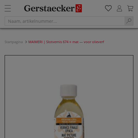
Startpagina
MAIMERI | Slotvernis 674 ○ mat — voor olieverf