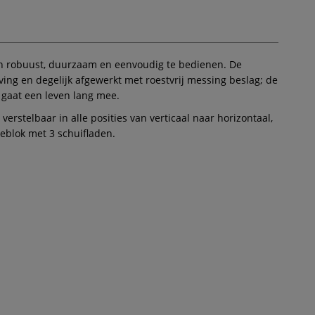
zijn robuust, duurzaam en eenvoudig te bedienen. De
ng en degelijk afgewerkt met roestvrij messing beslag; de
 gaat een leven lang mee.
erstelbaar in alle posities van verticaal naar horizontaal,
eblok met 3 schuifladen.