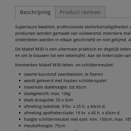
Beschrijving
Product reviews
Superieure kwaliteit, professionele atelierbenodigdheden u
producten worden gemaakt van vuilwerend, meerdere malen 
onderdelen worden in elkaar geschroefd en niet gelijmd. A
De Mabef M30 is een uitermate praktisch en degelijk teken- 
en om te bouwen tot een tekentafel. Aan de linkerzijde va
Kenmerken Mabef M30 teken- en schildermeubel:
zwarte kunststof zwenkwielen, te fixeren
wordt geleverd met houten schilderspalet
maximale doekhoogte: tot 85cm
doekgewicht: max. 10kg
doek draagvlak: 50 x 5cm
afmeting ladeblok: 31br. x 25 h. x 43cm d.
afmeting apothekerslade: 19 br. x 45 h. x 43cm d.
hoogte schildermeubel met ezel: min. 150cm, max. 1
meubelhoogte: 75cm