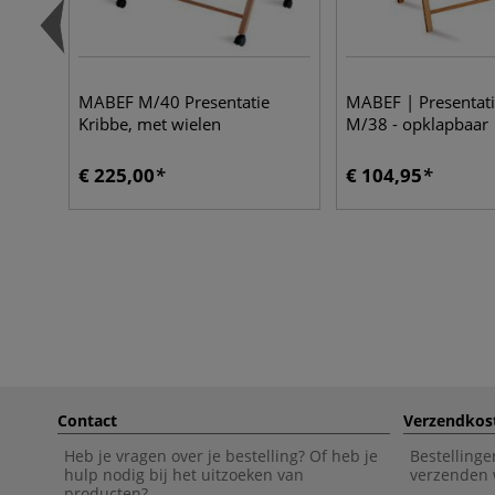
MABEF M/40 Presentatie
MABEF | Presentati
Kribbe, met wielen
M/38 - opklapbaar
€ 225,00
€ 104,95
Contact
Verzendkos
Heb je vragen over je bestelling? Of heb je
Bestellinge
hulp nodig bij het uitzoeken van
verzenden 
producten?