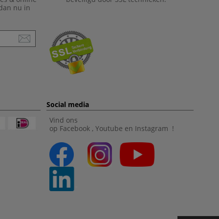
 dan nu in
Social media
Vind ons
op
Facebook
,
Youtube
en
Instagram
!