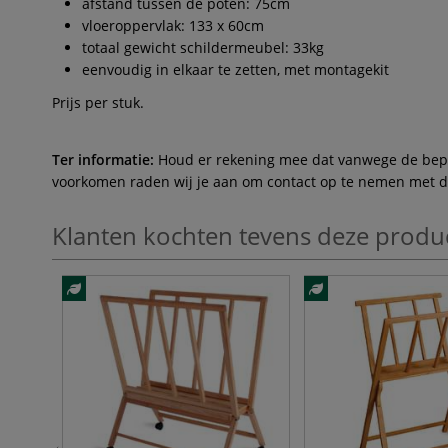
afstand tussen de poten: 75cm
vloeroppervlak: 133 x 60cm
totaal gewicht schildermeubel: 33kg
eenvoudig in elkaar te zetten, met montagekit
Prijs per stuk.
Ter informatie:
Houd er rekening mee dat vanwege de beperk
voorkomen raden wij je aan om contact op te nemen met de 
Klanten kochten tevens deze produ