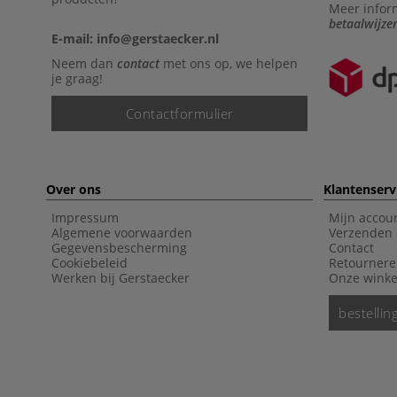
Meer infor
betaalwijze
E-mail: info@gerstaecker.nl
Neem dan
contact
met ons op, we helpen
je graag!
Contactformulier
Over ons
Klantenserv
Impressum
Mijn accou
Algemene voorwaarden
Verzenden 
Gegevensbescherming
Contact
Cookiebeleid
Retourner
Werken bij Gerstaecker
Onze winke
bestelli