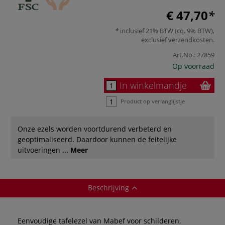
€ 47,70
inclusief 21% BTW (cq. 9% BTW),
exclusief
verzendkosten
.
Art.No.:
27859
Op voorraad
In winkelmandje
Product op verlanglijstje
Onze ezels worden voortdurend verbeterd en
geoptimaliseerd. Daardoor kunnen de feitelijke
uitvoeringen ...
Meer
Beschrijving
Eenvoudige tafelezel van Mabef voor schilderen,