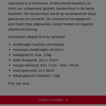
exposities & presentaties. Professionele kwaliteit uit
Italië van vuilwerend, geolied, beukenhout in de beste
kwaliteit. Het beukenhout wordt op verantwoorde wijze
gewonnen en verwerkt. De uitstekend vormgegeven
ezel heeft mooi afgewerkte, ronde hoeken en degelijk
aluminium beslag.
Kenmerken Mabef M14 AL tafelezel:
doekhoogte traploos verstelbaar
maximale doekhoogte: tot 60cm
doekgewicht: max. 2,5kg
doek draagvlak: 28,5 x 3,5cm
hoogte tafelezel: min. 71cm - max. 105cm
vloeroppervlak: 29 x 34cm
totaal gewicht tafelezel: 1,5kg
Prijs per stuk.
Product reviews