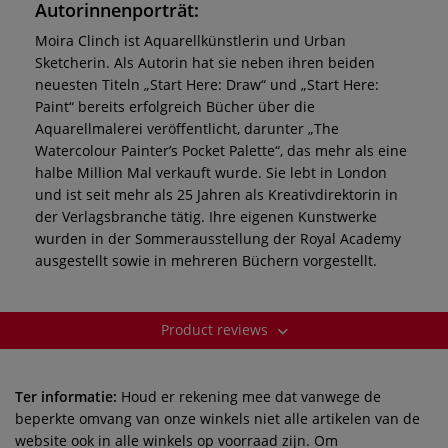
Autorinnenporträt:
Moira Clinch ist Aquarellkünstlerin und Urban
Sketcherin. Als Autorin hat sie neben ihren beiden
neuesten Titeln „Start Here: Draw“ und „Start Here:
Paint“ bereits erfolgreich Bücher über die
Aquarellmalerei veröffentlicht, darunter „The
Watercolour Painter’s Pocket Palette“, das mehr als eine
halbe Million Mal verkauft wurde. Sie lebt in London
und ist seit mehr als 25 Jahren als Kreativdirektorin in
der Verlagsbranche tätig. Ihre eigenen Kunstwerke
wurden in der Sommerausstellung der Royal Academy
ausgestellt sowie in mehreren Büchern vorgestellt.
Product reviews
Ter informatie:
Houd er rekening mee dat vanwege de
beperkte omvang van onze winkels niet alle artikelen van de
website ook in alle winkels op voorraad zijn. Om