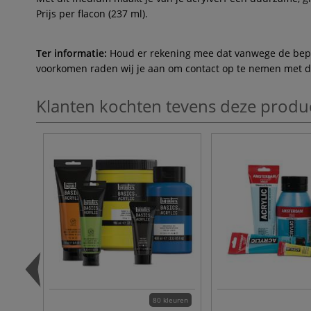
Prijs per flacon (237 ml).
Ter informatie:
Houd er rekening mee dat vanwege de beperk
voorkomen raden wij je aan om contact op te nemen met de 
Klanten kochten tevens deze produ
80 kleuren