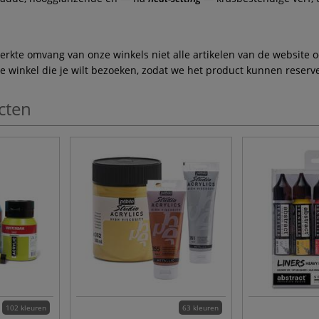
te omvang van onze winkels niet alle artikelen van de website ook
winkel die je wilt bezoeken, zodat we het product kunnen reserve
cten
102 kleuren
63 kleuren