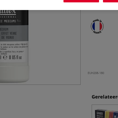
poreuze dragers z
Meer
EUH208-180
Gerelateer