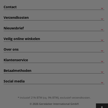
Contact
Verzendkosten
Nieuwsbrief
Veilig online winkelen
Over ons
Klantenservice
Betaalmethoden
Social media
inclusief 21% BTW (cq. 9% BTW), exclusief
verzendkosten
.
© 2026 Gerstäcker International GmbH