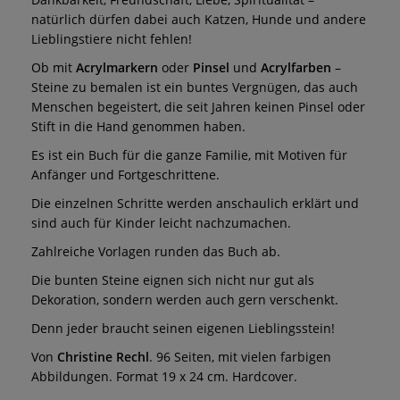
natürlich dürfen dabei auch Katzen, Hunde und andere
Lieblingstiere nicht fehlen!
Ob mit
Acrylmarkern
oder
Pinsel
und
Acrylfarben
–
Steine zu bemalen ist ein buntes Vergnügen, das auch
Menschen begeistert, die seit Jahren keinen Pinsel oder
Stift in die Hand genommen haben.
Es ist ein Buch für die ganze Familie, mit Motiven für
Anfänger und Fortgeschrittene.
Die einzelnen Schritte werden anschaulich erklärt und
sind auch für Kinder leicht nachzumachen.
Zahlreiche Vorlagen runden das Buch ab.
Die bunten Steine eignen sich nicht nur gut als
Dekoration, sondern werden auch gern verschenkt.
Denn jeder braucht seinen eigenen Lieblingsstein!
Von
Christine Rechl
. 96 Seiten, mit vielen farbigen
Abbildungen. Format 19 x 24 cm. Hardcover.