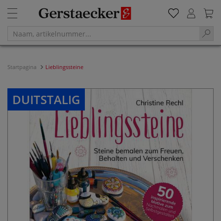
Startpagina
Lieblingssteine
DUITSTALIG