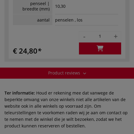
penseel |
10,30
breedte (mm)
aantal
penselen , los
-
+
€ 24,80
Product reviews
Ter informatie:
Houd er rekening mee dat vanwege de
beperkte omvang van onze winkels niet alle artikelen van de
website ook in alle winkels op voorraad zijn. Om
teleurstellingen te voorkomen raden wij je aan om contact op
te nemen met de winkel die je wilt bezoeken, zodat we het
product kunnen reserveren of bestellen.