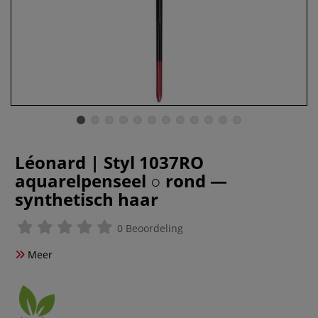
Léonard | Styl 1037RO
aquarelpenseel ○ rond —
synthetisch haar
0 Beoordeling
Meer