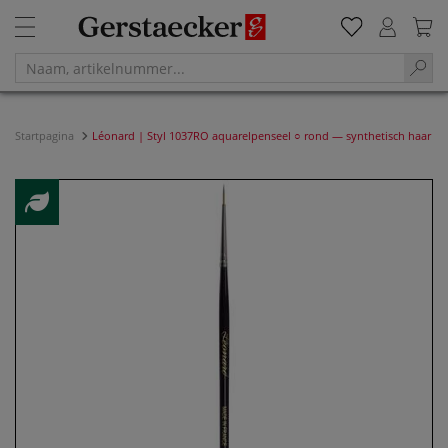
Startpagina
Léonard | Styl 1037RO aquarelpenseel ○ rond — synthetisch haar