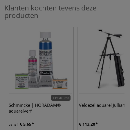
Klanten kochten tevens deze
producten
139 kleuren
Schmincke | HORADAM®
Veldezel aquarel Jullian
aquarelverf
€ 5,65
€ 113,20
vanaf