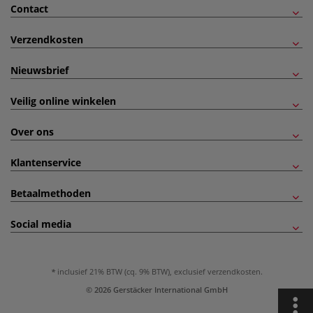
Contact
Verzendkosten
Nieuwsbrief
Veilig online winkelen
Over ons
Klantenservice
Betaalmethoden
Social media
inclusief 21% BTW (cq. 9% BTW), exclusief
verzendkosten
.
© 2026 Gerstäcker International GmbH