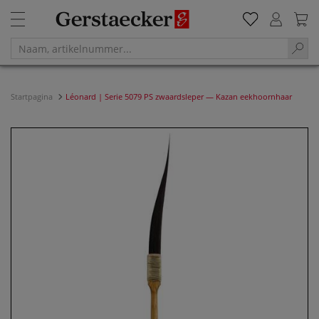
Startpagina
Léonard | Serie 5079 PS zwaardsleper — Kazan eekhoornhaar