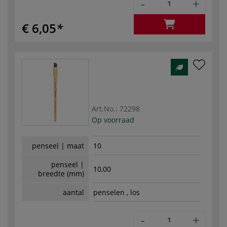
-
+
€ 6,05
Art.No.:
72298
Op voorraad
penseel | maat
10
penseel |
10,00
breedte (mm)
aantal
penselen , los
-
+