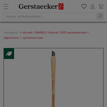
Startpagina
Léonard | BAMBOU Talaoutki 702PS aquarelpenseel ○
afgeschuind — synthetisch haar