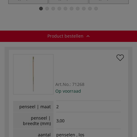
rond & carré,
rond & bombé —
rond bombé —
extra lang —
Calcutta
synthetisch haar
varkenshaar
everzwijnhaar
Product bestellen
Art.No.:
71268
Op voorraad
penseel | maat
2
penseel |
3,00
breedte (mm)
aantal
penselen , los