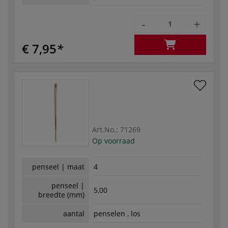
-
+
€ 7,95
Art.No.:
71269
Op voorraad
penseel | maat
4
penseel |
5,00
breedte (mm)
aantal
penselen , los