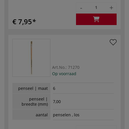
-
+
€ 7,95
Art.No.:
71270
Op voorraad
penseel | maat
6
penseel |
7,00
breedte (mm)
aantal
penselen , los