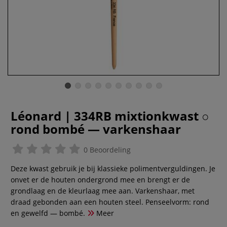
Léonard | 334RB mixtionkwast ○
rond bombé — varkenshaar
0 Beoordeling
Deze kwast gebruik je bij klassieke polimentverguldingen. Je
onvet er de houten ondergrond mee en brengt er de
grondlaag en de kleurlaag mee aan. Varkenshaar, met
draad gebonden aan een houten steel. Penseelvorm: rond
en gewelfd — bombé.
Meer