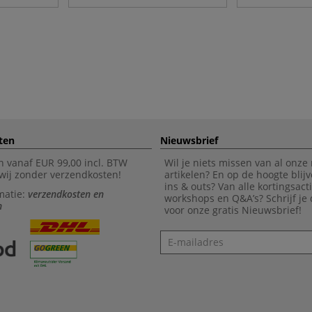
ten
Nieuwsbrief
n vanaf EUR 99,00 incl. BTW
Wil je niets missen van al onze
wij zonder verzendkosten!
artikelen? En op de hoogte blijv
ins & outs? Van alle kortingsact
matie:
verzendkosten en
workshops en Q&A’s? Schrijf je
n
voor onze gratis Nieuwsbrief!
Nieuwsbrief