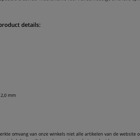
product details:
 2,0 mm
te omvang van onze winkels niet alle artikelen van de website ook