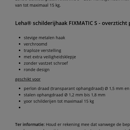
van tot maximaal 15 kg.
Leha® schilderijhaak FIXMATIC S -
overzticht 
stevige metalen haak
verchroomd
traploze verstelling
met extra veiligheidsklepje
zonder vastzet schroef
ronde design
geschikt voor
perlon draad (transparant ophangdraad) Ø 1,5 mm en
stalen ophangdraad Ø 1,2 mm bis 1,8 mm
v
oor schilderijen tot maximaal 15 kg
Ter informatie:
Houd er rekening mee dat vanwege de beperk