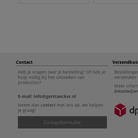
Contact
Verzendkos
Heb je vragen over je bestelling? Of heb je
Bestellinge
hulp nodig bij het uitzoeken van
verzenden 
producten?
Meer infor
betaalwijze
E-mail: info@gerstaecker.nl
Neem dan
contact
met ons op, we helpen
je graag!
Contactformulier