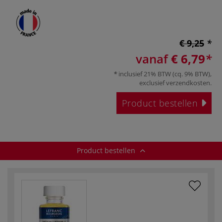
€ 9,25
vanaf
€ 6,79
inclusief 21% BTW (cq. 9% BTW),
exclusief
verzendkosten
.
Product bestellen
Product bestellen