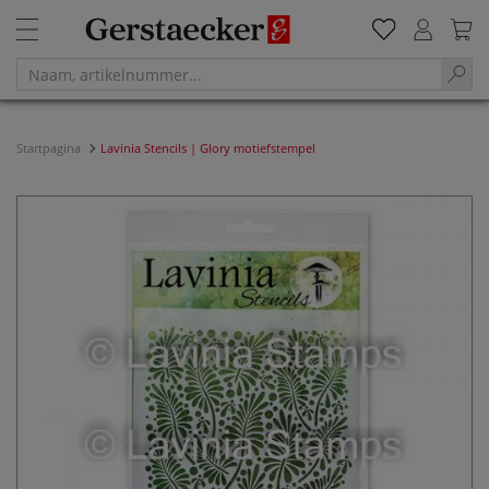
Startpagina
Lavinia Stencils | Glory motiefstempel