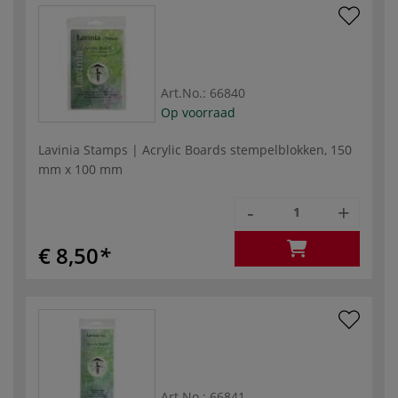
Art.No.:
66840
Op voorraad
Lavinia Stamps | Acrylic Boards stempelblokken, 150
mm x 100 mm
-
+
€ 8,50
Art.No.:
66841