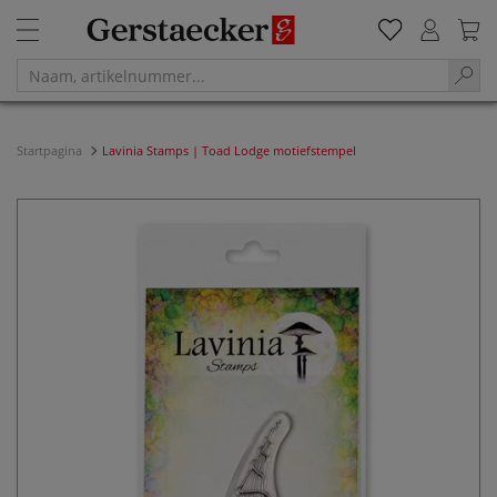
Startpagina
Lavinia Stamps | Toad Lodge motiefstempel