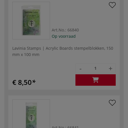
Art.No.:
66840
Op voorraad
Lavinia Stamps | Acrylic Boards stempelblokken, 150
mm x 100 mm
-
+
€ 8,50
Art.No.:
66841