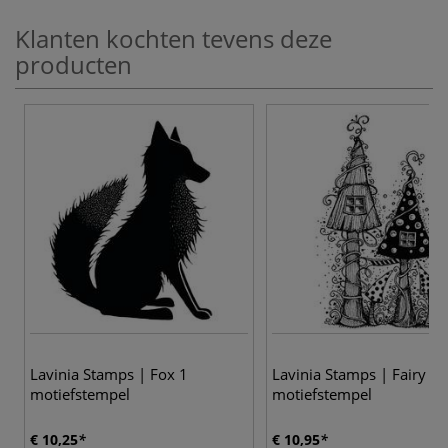
Klanten kochten tevens deze
producten
Lavinia Stamps | Fox 1
Lavinia Stamps | Fairy h
motiefstempel
motiefstempel
€ 10,25
€ 10,95