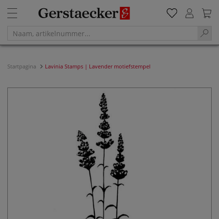
Startpagina
Lavinia Stamps | Lavender motiefstempel