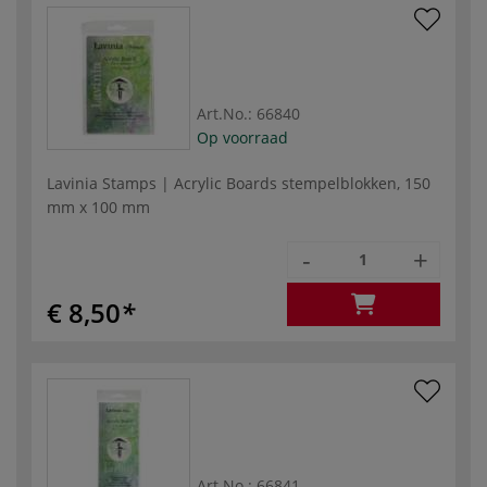
Art.No.:
66840
Op voorraad
Lavinia Stamps | Acrylic Boards stempelblokken, 150
mm x 100 mm
-
+
€ 8,50
Art.No.:
66841