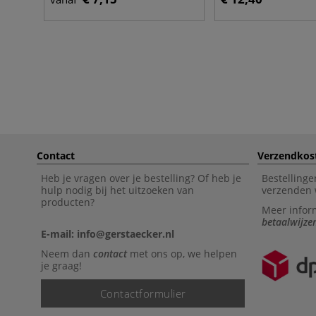
Contact
Verzendkos
Heb je vragen over je bestelling? Of heb je
Bestellinge
hulp nodig bij het uitzoeken van
verzenden 
producten?
Meer infor
betaalwijze
E-mail: info@gerstaecker.nl
Neem dan
contact
met ons op, we helpen
je graag!
Contactformulier