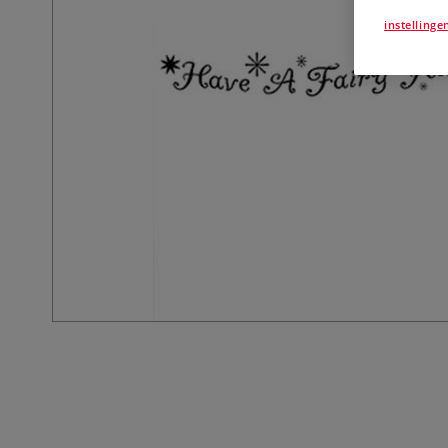
instellinge