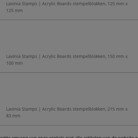
Lavinia Stamps | Acrylic Boards stempelblokken, 125 mm x
125 mm
Lavinia Stamps | Acrylic Boards stempelblokken, 150 mm x
100 mm
Lavinia Stamps | Acrylic Boards stempelblokken, 215 mm x
83 mm
te omvang van onze winkels niet alle artikelen van de website ook