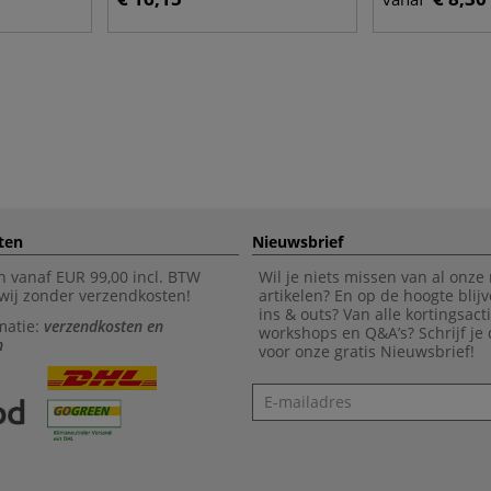
ten
Nieuwsbrief
n vanaf EUR 99,00 incl. BTW
Wil je niets missen van al onze
wij zonder verzendkosten!
artikelen? En op de hoogte blijv
ins & outs? Van alle kortingsact
matie:
verzendkosten en
workshops en Q&A’s? Schrijf je
n
voor onze gratis Nieuwsbrief!
Nieuwsbrief