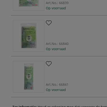
Art.No.:
66839
Op voorraad
Art.No.:
66840
Op voorraad
Art.No.:
66841
Op voorraad
Ter informatie:
Houd er rekening mee dat vanwege de beperk