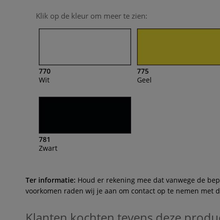
Klik op de kleur om meer te zien:
770
775
Wit
Geel
781
Zwart
Ter informatie:
Houd er rekening mee dat vanwege de beperk
voorkomen raden wij je aan om contact op te nemen met de 
Klanten kochten tevens deze produ