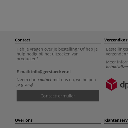
Contact
Verzendkos
Heb je vragen over je bestelling? Of heb je
Bestellinge
hulp nodig bij het uitzoeken van
verzenden 
producten?
Meer infor
betaalwijze
E-mail: info@gerstaecker.nl
Neem dan
contact
met ons op, we helpen
je graag!
Contactformulier
Over ons
Klantenserv