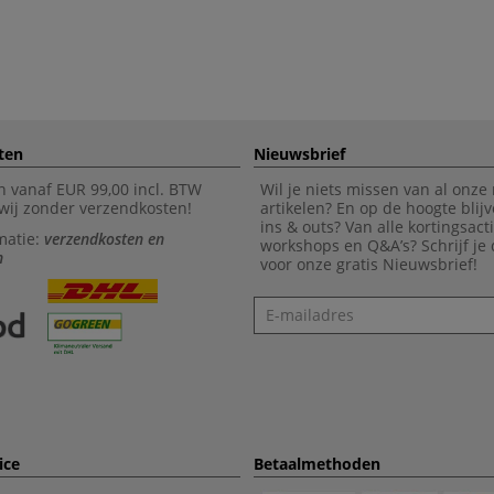
ten
Nieuwsbrief
n vanaf EUR 99,00 incl. BTW
Wil je niets missen van al onze
wij zonder verzendkosten!
artikelen? En op de hoogte blijv
ins & outs? Van alle kortingsact
matie:
verzendkosten en
workshops en Q&A’s? Schrijf je
n
voor onze gratis Nieuwsbrief!
Nieuwsbrief
ice
Betaalmethoden