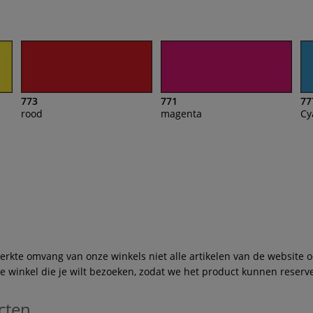
773
771
77
rood
magenta
Cy
te omvang van onze winkels niet alle artikelen van de website ook
winkel die je wilt bezoeken, zodat we het product kunnen reserve
cten