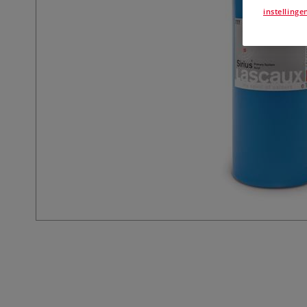
instellinge