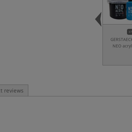
37
GERSTAEC
NEO acryl
t reviews