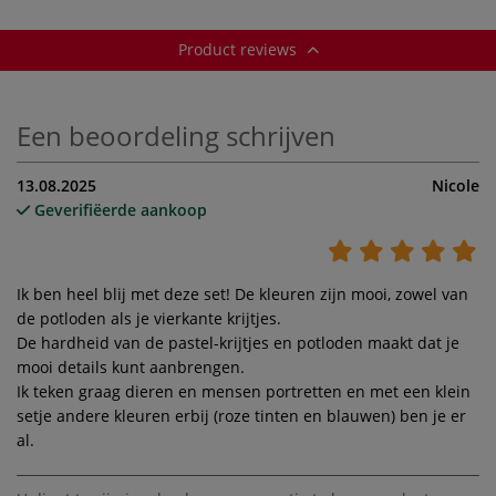
Product reviews
Een beoordeling schrijven
13.08.2025
Nicole
Geverifiëerde aankoop
Ik ben heel blij met deze set! De kleuren zijn mooi, zowel van
de potloden als je vierkante krijtjes.
De hardheid van de pastel-krijtjes en potloden maakt dat je
mooi details kunt aanbrengen.
Ik teken graag dieren en mensen portretten en met een klein
setje andere kleuren erbij (roze tinten en blauwen) ben je er
al.