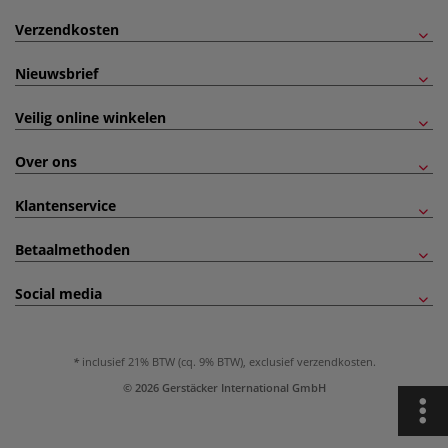
Verzendkosten
Nieuwsbrief
Veilig online winkelen
Over ons
Klantenservice
Betaalmethoden
Social media
inclusief 21% BTW (cq. 9% BTW), exclusief
verzendkosten
.
© 2026 Gerstäcker International GmbH