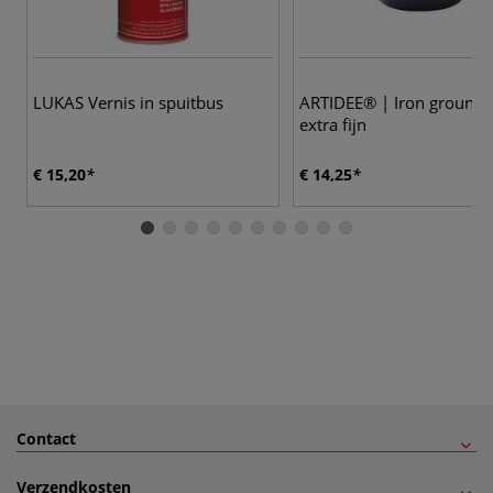
LUKAS Vernis in spuitbus
ARTIDEE® | Iron ground
extra fijn
€ 15,20
€ 14,25
Contact
Verzendkosten