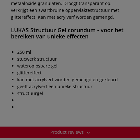
metaaloxide granulaten. Droogt transparant op,
verkrijgt een zwartbruine oppervlaktestructuur met
glittereffect. Kan met acrylverf worden gemengd.
LUKAS Structuur Gel corundum -
voor het
bereiken van unieke effecten
250 ml
stucwerk structuur
wateroplosbare gel
glittereffect
kan met acrylverf worden gemengd en gekleurd
geeft acrylverf een unieke structuur
structuurgel
Product reviews