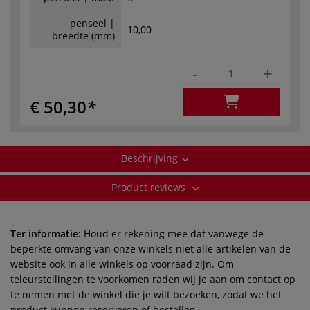
penseel |
10,00
breedte (mm)
-
+
€ 50,30
Beschrijving
Product reviews
Ter informatie:
Houd er rekening mee dat vanwege de
beperkte omvang van onze winkels niet alle artikelen van de
website ook in alle winkels op voorraad zijn. Om
teleurstellingen te voorkomen raden wij je aan om contact op
te nemen met de winkel die je wilt bezoeken, zodat we het
product kunnen reserveren of bestellen.