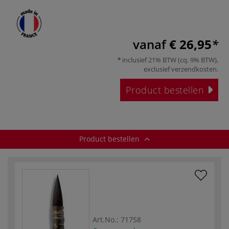
vanaf
€ 26,95
inclusief 21% BTW (cq. 9% BTW),
exclusief
verzendkosten
.
Product bestellen
Product bestellen
Art.No.:
71758