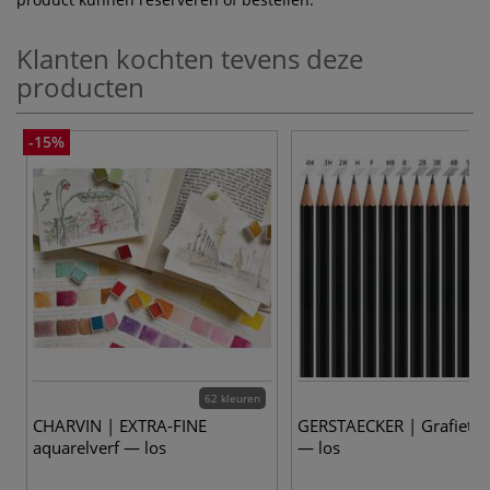
Klanten kochten tevens deze
producten
-15%
62 kleuren
CHARVIN | EXTRA-FINE
GERSTAECKER | Grafietpo
aquarelverf — los
— los