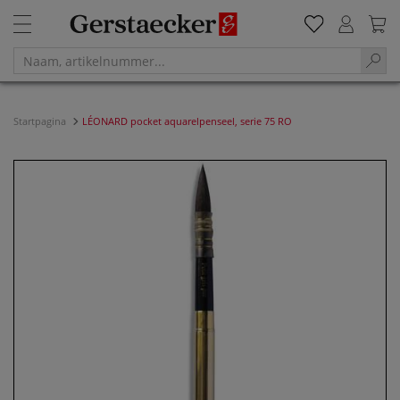
Startpagina
LÉONARD pocket aquarelpenseel, serie 75 RO