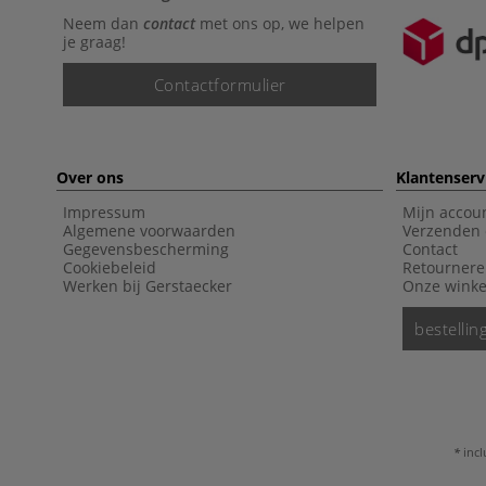
Neem dan
contact
met ons op, we helpen
je graag!
Contactformulier
Over ons
Klantenserv
Impressum
Mijn accou
Algemene voorwaarden
Verzenden 
Gegevensbescherming
Contact
Cookiebeleid
Retourner
Werken bij Gerstaecker
Onze winke
bestelli
incl