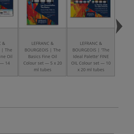
C &
LEFRANC &
LEFRANC &
 | The
BOURGEOIS | The
BOURGEOIS | 'The
ine Oil
Basics Fine Oil
Ideal Palette' FINE
 — 14
Colour set — 5 x 20
OIL Colour set — 10
ml tubes
x 20 ml tubes