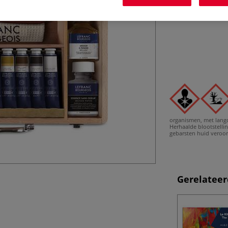
organismen, met lang
Herhaalde blootstelli
gebarsten huid veroo
Gerelateer