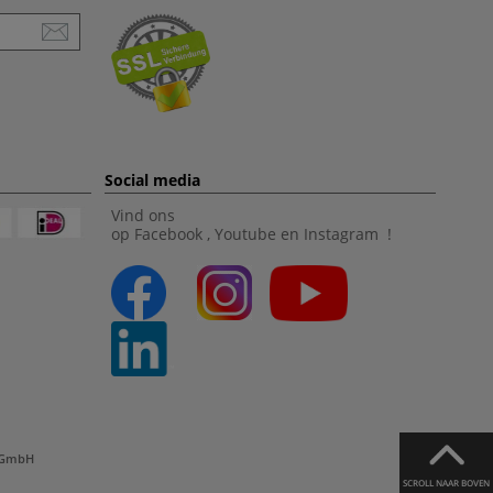
Social media
Vind ons
op
Facebook
,
Youtube
en
Instagram
!
l GmbH
SCROLL NAAR BOVEN