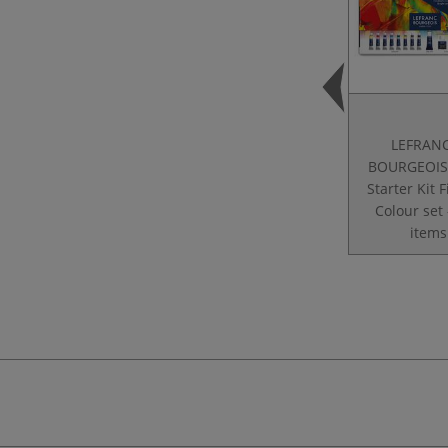
LEFRAN
BOURGEOIS
Starter Kit F
Colour set
items