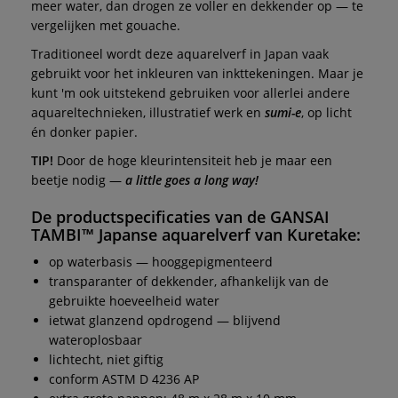
meer water, dan drogen ze voller en dekkender op — te
vergelijken met gouache.
Traditioneel wordt deze aquarelverf in Japan vaak
gebruikt voor het inkleuren van inkttekeningen. Maar je
kunt 'm ook uitstekend gebruiken voor allerlei andere
aquareltechnieken, illustratief werk en
sumi-e
, op licht
én donker papier.
TIP!
Door de hoge kleurintensiteit heb je maar een
beetje nodig —
a little goes a long way!
De productspecificaties van de
GANSAI
TAMBI™ Japanse aquarelverf
van
Kuretake
:
op waterbasis — hooggepigmenteerd
transparanter of dekkender, afhankelijk van de
gebruikte hoeveelheid water
ietwat glanzend opdrogend — blijvend
wateroplosbaar
lichtecht, niet giftig
conform ASTM D 4236 AP