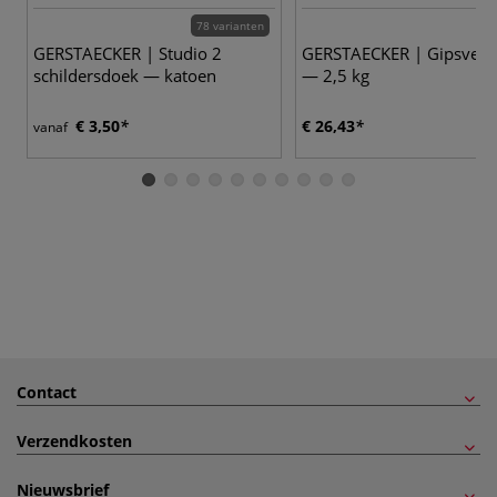
78 varianten
GERSTAECKER | Studio 2
GERSTAECKER | Gipsver
schildersdoek — katoen
— 2,5 kg
€ 3,50
€ 26,43
vanaf
Contact
Verzendkosten
Nieuwsbrief