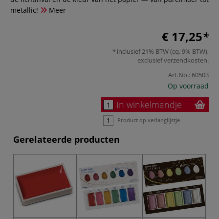
metallic!
Meer
€ 17,25
inclusief 21% BTW (cq. 9% BTW),
exclusief
verzendkosten
.
Art.No.:
60503
Op voorraad
In winkelmandje
Product op verlanglijstje
Gerelateerde producten