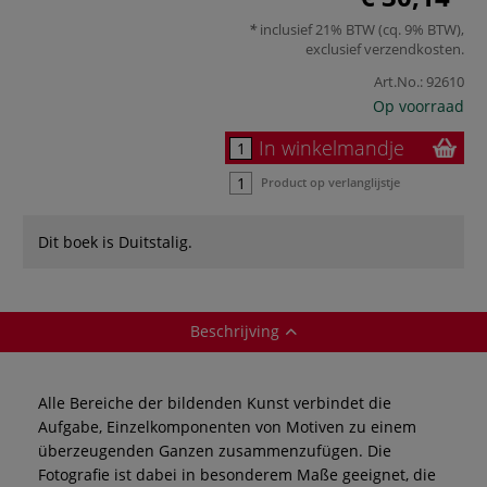
inclusief 21% BTW (cq. 9% BTW),
exclusief
verzendkosten
.
Art.No.:
92610
Op voorraad
In winkelmandje
Product op verlanglijstje
Dit boek is Duitstalig.
Beschrijving
Alle Bereiche der bildenden Kunst verbindet die
Aufgabe, Einzelkomponenten von Motiven zu einem
überzeugenden Ganzen zusammenzufügen. Die
Fotografie ist dabei in besonderem Maße geeignet, die