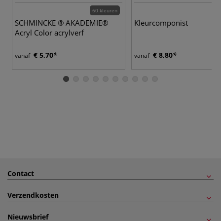
60 kleuren
SCHMINCKE ® AKADEMIE®
Kleurcomponist
Acryl Color acrylverf
€ 5,70
€ 8,80
vanaf
vanaf
Contact
Verzendkosten
Nieuwsbrief